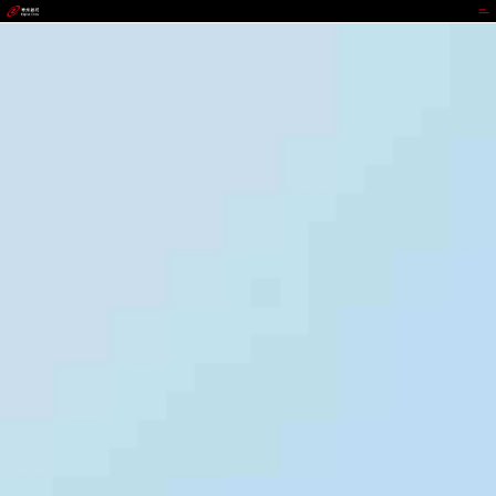
35273-十年品牌 值得信赖