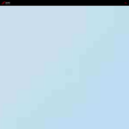
35273-十年品牌 值得信赖